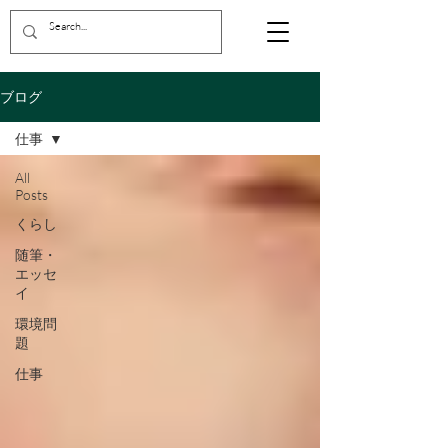
ブログ
仕事
All
Posts
くらし
随筆・
エッセ
イ
環境問
題
仕事