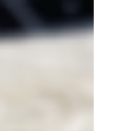
こいい男の子と恋愛する話」のようなものをいう
らし...