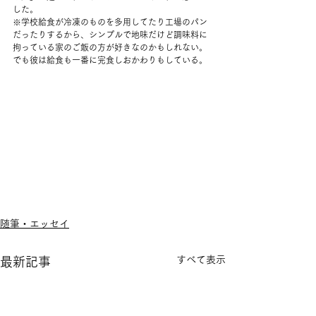
した。
※学校給食が冷凍のものを多用してたり工場のパン
だったりするから、シンプルで地味だけど調味料に
拘っている家のご飯の方が好きなのかもしれない。
でも彼は給食も一番に完食しおかわりもしている。 
随筆・エッセイ
すべて表示
最新記事