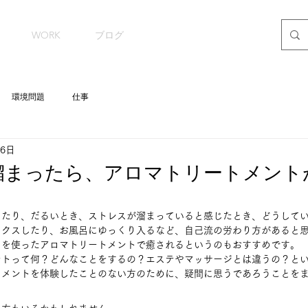
WORK
ブログ
環境問題
仕事
26日
溜まったら、アロマトリートメント
たり、だるいとき、ストレスが溜まっていると感じたとき、どうしてい
ックスしたり、お風呂にゆっくり入るなど、自己流の労わり方があると
を使ったアロマトリートメントで癒されるというのもおすすめです。 
ントって何？どんなことをするの？エステやマッサージとは違うの？と
メントを体験したことのない方のために、疑問に思うであろうことをまと