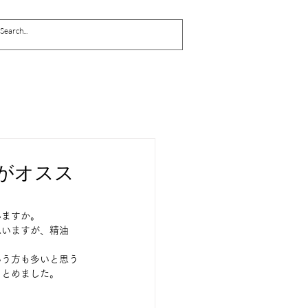
がオスス
ますか。 
思いますが、精油
いう方も多いと思う
めました。  