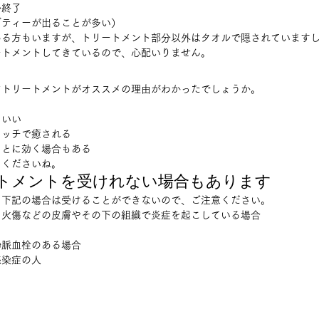
終了 
ティーが出ることが多い）  
ある方もいますが、トリートメント部分以外はタオルで隠されています
トメントしてきているので、心配いりません。  
トリートメントがオススメの理由がわかったでしょうか。 
 
いい 
ッチで癒される 
とに効く場合もある 
くださいね。  
トメントを受けれない場合もあります 
下記の場合は受けることができないので、ご注意ください。 
火傷などの皮膚やその下の組織で炎症を起こしている場合 
脈血栓のある場合 
染症の人 