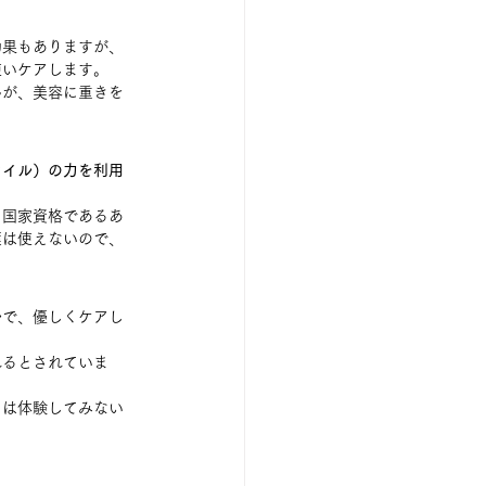
効果もありますが、
いケアします。 
んが、美容に重きを
オイル）の力を利用
、国家資格であるあ
葉は使えないので、
ルで、優しくケアし
れるとされていま
さは体験してみない