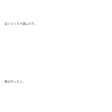
広いところで遊んだり、 
城も行ったし、 