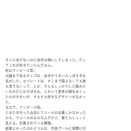
ろくに泳げないのに派手な柄にしてしまった。だっ
てこれが好きだったんだもん。 
形はワンピース型。 
太腿まであるタイプは、泳ぎがうまい人っぽすぎる
気がした。セパレートは、そこまで隠さなくても誰
も見てないって、とか、そんなしっかりした服みた
いなのだとかさばるわ、とかいう思考が頭をめぐっ
たのが大きいが、そもそも好きなデザインがなかっ
た。 
なので、ワンピース型。 
たまたま行ったお店にワコールの水着しかなかった
から、ワコールのものなんだけど、着たらシュッと
見える。計算されている模様。 
結果よかったのかどうかは、市民プールに実際に行