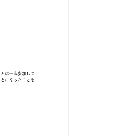
っとは一応参加しつ
ことになったことを