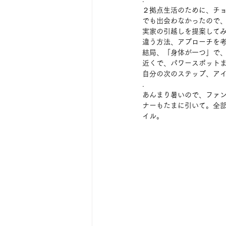
２拠点生活のために、チョ
でも出会わなかったので、
実家の引越しを提案してみ
違う方法、アプローチを考
結局、「身体が一つ」で、
近くで、パワースポットま
自分の次のステップ、アイ
. 
あんまり暑いので、ファ
ナーもたまに引いて。全
イル。 