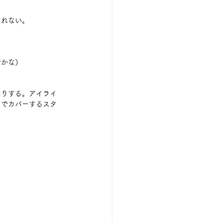
れない。 
かな） 
たりする。アイライ
スでカバーするスタ