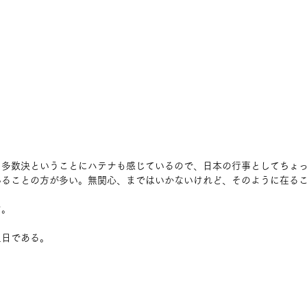
も多数決ということにハテナも感じているので、日本の行事としてちょ
いることの方が多い。無関心、まではいかないけれど、そのように在る
。 
日である。 