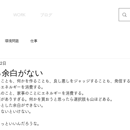
WORK
ブログ
環境問題
仕事
12日
る余白がない
ることも、何かを作ることも、良し悪しをジャッジすることも、発信す
エネルギーを消費する。 
のこと、家事のことにエネルギーを消費する。 
がありすぎる。何かを買おうと思ったら選択肢も山ほどある。 
とした余白ができない。 
ないといけない。 
 
っといいんだろうな。 