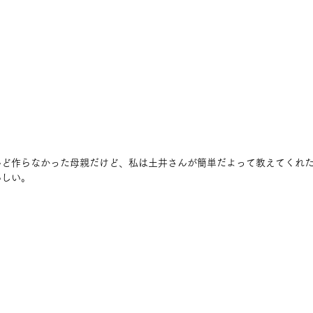
んど作らなかった母親だけど、私は土井さんが簡単だよって教えてくれ
しい。 