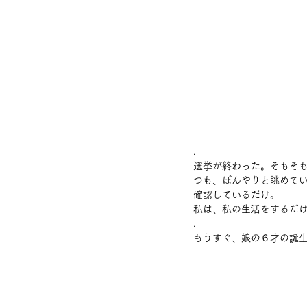
. 
選挙が終わった。そもそ
つも、ぼんやりと眺めて
確認しているだけ。 
私は、私の生活をするだけ
. 
もうすぐ、娘の６才の誕生