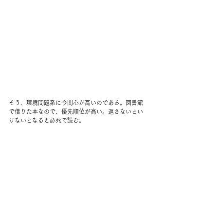
そう、環境問題系に今関心が高いのである。図書館
で借りた本なので、優先順位が高い。返さないとい
けないとなると必死で読む。 