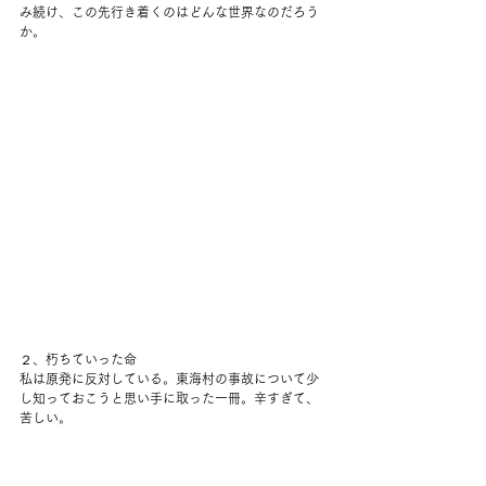
み続け、この先行き着くのはどんな世界なのだろう
か。 
２、朽ちていった命
私は原発に反対している。東海村の事故について少
し知っておこうと思い手に取った一冊。辛すぎて、
苦しい。 