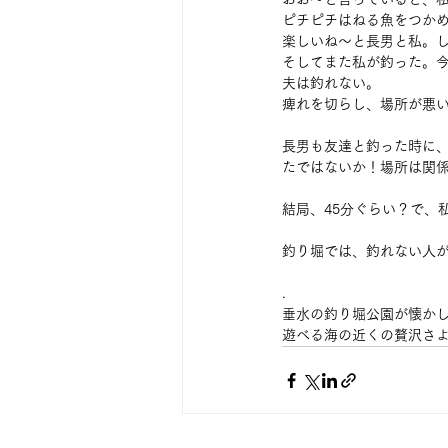
ピチピチはねる魚をつか
楽しいね〜と長男と私。
そしてまた私が釣った。
夫は釣れない。
痺れを切らし、場所が悪
長男も友達と釣った時に
たではないか！場所は関
結局、45分ぐらい？で、
釣り堀では、釣れない人
.
垂水の釣り堀公園が懐か
遊べる海の近くの贅沢さ