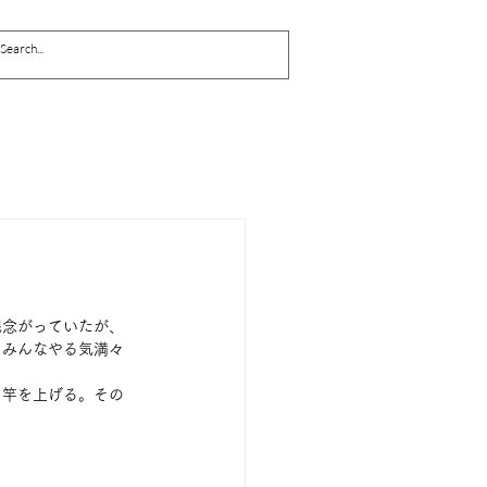
残念がっていたが、
、みんなやる気満々
と竿を上げる。その