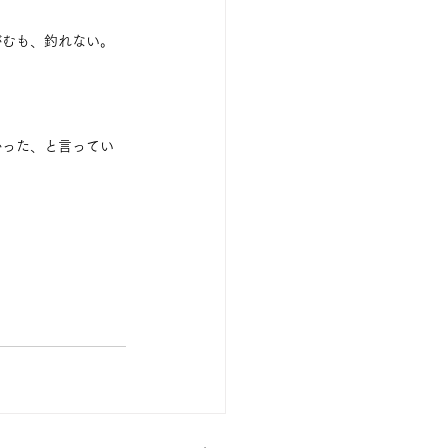
がむも、釣れない。
かった、と言ってい