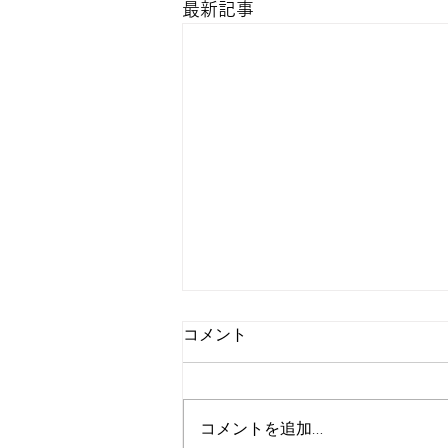
最新記事
コメント
コメントを追加…
マツパと美容医療