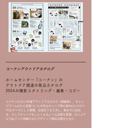
コーナンアウトドアカタログ
ホームセンター「コーナン」の
アウトドア関連の商品カタログ
2024.4/
撮影スタイリング・編集・コピー
コーナンの2024年版アウトドアカタログ（紙媒体）。キャン
プブームがひと段落ついた今年はキャンプ初心者向けにHOW
TOをテーマとして展開。企画立てを工夫し、飽きずに読め
る、そしてキャンプをしたくなるような誌面を意識。カジュア
ルでありつつ洗練されたデザインで商品を際立たせた。