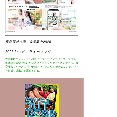
東北福祉大学 大学案内2026
2025.5/
コピーライティング
大学案内パンフレットのコピーライティング（一部）を担当。
東北福祉大学で学びたいという学生を増やすためのツール。教
育理念をベースに”学びの深さ”や”学ぶ人”を魅せるコンテンツ
を作成し訴求力を高めている。