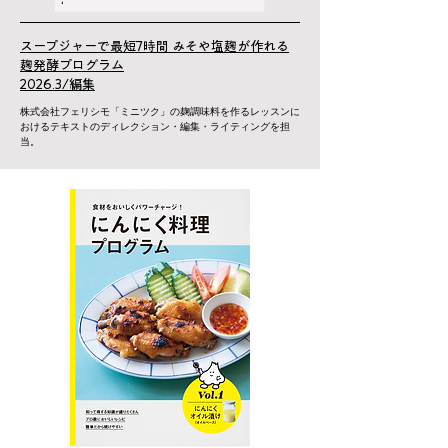
スープジャーで最短7時間 みそや塩麹が作れる
麹発酵プログラム
2026.3/編集
株式会社フェリシモ「ミニツク」の麹調味料を作るレッスンに
おけるテキストのディレクション・編集・ライティングを担
当。