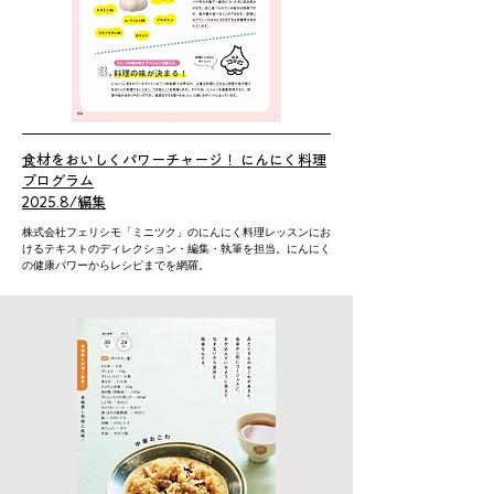
食材をおいしくパワーチャージ！ にんにく料理
プログラム
2025.8/編集
株式会社フェリシモ「ミニツク」のにんにく料理レッスンにお
けるテキストのディレクション・編集・執筆を担当。にんにく
の健康パワーからレシピまでを網羅。