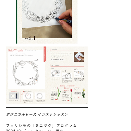
ボタニカルリース イラストレッスン
フェリシモの「ミニツク」プログラム