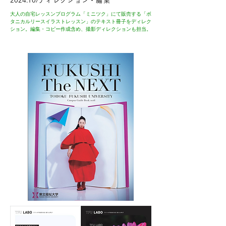
2024.10/
ディレクション・編集
大人の自宅レッスンプログラム「ミニツク」にて販売する「ボ
タニカルリースイラストレッスン」のテキスト冊子をディレク
ション。編集・コピー作成含め、撮影ディレクションも担当。