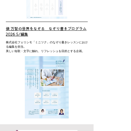
​俵 万智の世界をなぞる なぞり書きプログラム
2026.5/編集
株式会社フェリシモ「ミニツク」のなぞり書きレッスンにおけ
る編集を担当。
​美しい短歌・文字に触れ、リフレッシュを目的とする企画。