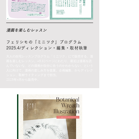
漫画を楽しむレッスン
フェリシモの「ミニツク」プログラム
2025.4/
ディレクション・編集・取材執筆
大人の自宅レッスンプログラム「ミニツク」にて販売する、漫
画を楽しむレッスン。A5,32ページにわたり、最近は漫画を読
んでいないな、どの漫画が自分に合うのかわからない、という
人に向けて、漫画の楽しみ方を提案。企画編集、からディレク
ション、取材ライティングまで担当。
2025年4月から販売中。