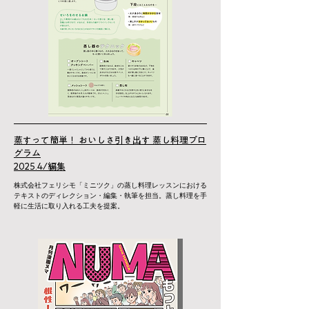
蒸すって簡単！ おいしさ引き出す 蒸し料理プロ
グラム
2025.4/編集
株式会社フェリシモ「ミニツク」の蒸し料理レッスンにおける
テキストのディレクション・編集・執筆を担当。蒸し料理を手
軽に生活に取り入れる工夫を提案。