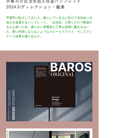
芦屋市の自治会加入促進パンフレット
2024.3/
ディレクション・編集
​芦屋市に転入してきた人、暮らしている人に向けて自治会への
加入を促進するパンフレット。「自治会」と聞くだけで敬遠す
る人も多いため、柔らかい雰囲気と丁寧な説明に重きをおい
た。堅い内容にならないようなコピーとイラスト、そしてアン
ケート結果も盛り込んだ。