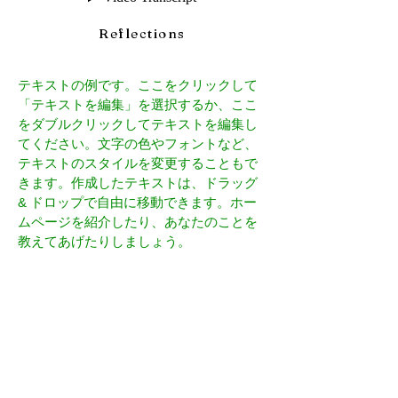
Reflections
テキストの例です。ここをクリックして
「テキストを編集」を選択するか、ここ
をダブルクリックしてテキストを編集し
てください。文字の色やフォントなど、
テキストのスタイルを変更することもで
きます。作成したテキストは、ドラッグ
& ドロップで自由に移動できます。ホー
ムページを紹介したり、あなたのことを
教えてあげたりしましょう。
あなたのビジネスを紹介する長めのテキ
ストにぴったりなスペースです。このス
ペースを活用して、サービスの特徴やお
すすめしたいポイントを顧客に伝えまし
ょう。