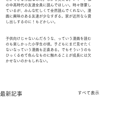
の中高時代の友達全員に読んでほしい。時々啓蒙し
ているが、みんな忙しくて全然読んでくれない。漫
画に興味のある友達が少なすぎる。家が近所なら貸
し出しするのに！もどかしい。
子供向けじゃないんだろうな、っていう漫画を読む
のも楽しかった小学生の頃。子どもにまだ見せたく
ないなっていう漫画も正直ある。でもそういうのも
ひっくるめて色んなものに触れることが成長には欠
かせないのかもしれない。
すべて表示
最新記事