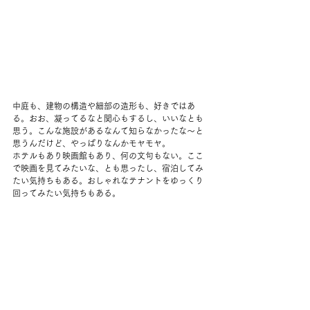
中庭も、建物の構造や細部の造形も、好きではあ
る。おお、凝ってるなと関心もするし、いいなとも
思う。こんな施設があるなんて知らなかったな〜と
思うんだけど、やっぱりなんかモヤモヤ。
ホテルもあり映画館もあり、何の文句もない。ここ
で映画を見てみたいな、とも思ったし、宿泊してみ
たい気持ちもある。おしゃれなテナントをゆっくり
回ってみたい気持ちもある。