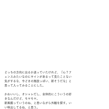
どっちの方向に出るか迷っていたけれど、「ん？フ
ェンスみたいなのにサインがあるって見たことない
気がするな、今どきの施設っぽい、新そうだな」と
思って入ってみることにした。
かわいいし、オシャレだし、全体的にこういうの好
きなんだけど、モヤモヤ。
新風館っていうのね、と思いながら外観を探す。い
い味出してるね、と思う。