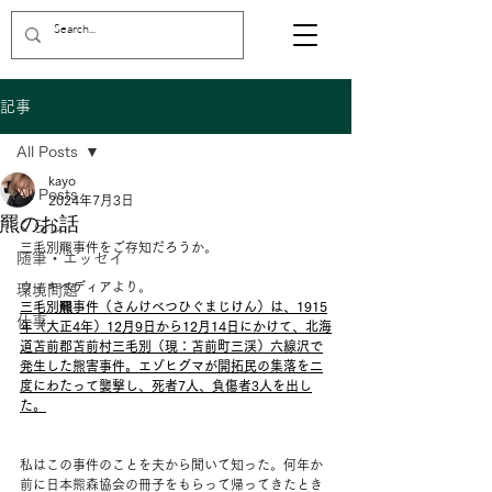
記事
All Posts
kayo
All Posts
2024年7月3日
羆のお話
くらし
三毛別羆事件をご存知だろうか。
随筆・エッセイ
ウィキペディアより。
環境問題
三毛別羆事件（さんけべつひぐまじけん）は、
1915
仕事
年
（
大正
4年）
12月9日
から
12月14日
にかけて、
北海
道苫前郡苫前村
三毛別（現：
苫前町
三渓）六線沢で
発生した
熊害
事件。
エゾヒグマ
が開拓民の集落を二
度にわたって襲撃し、死者7人、負傷者3人を出し
た。
私はこの事件のことを夫から聞いて知った。何年か
前に日本熊森協会の冊子をもらって帰ってきたとき