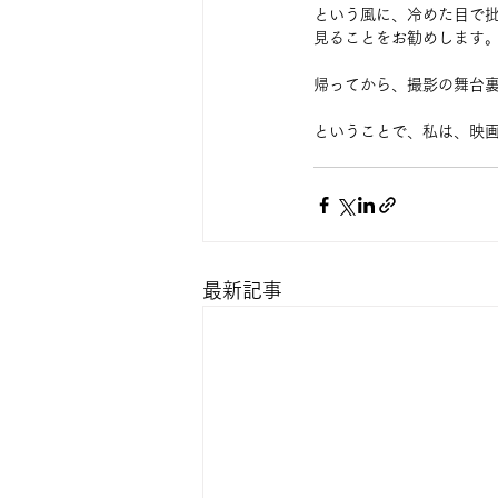
という風に、冷めた目で
見ることをお勧めします
帰ってから、撮影の舞台
ということで、私は、映
最新記事