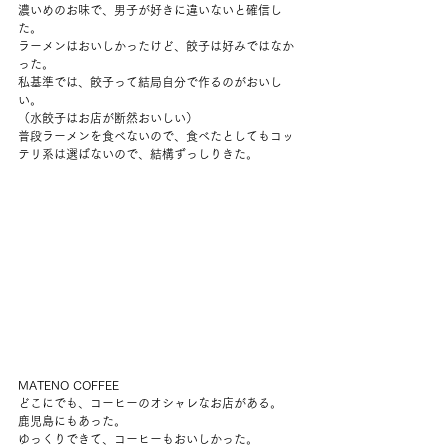
濃いめのお味で、男子が好きに違いないと確信し
た。
ラーメンはおいしかったけど、餃子は好みではなか
った。
私基準では、餃子って結局自分で作るのがおいし
い。
（水餃子はお店が断然おいしい）
普段ラーメンを食べないので、食べたとしてもコッ
テリ系は選ばないので、結構ずっしりきた。
MATENO COFFEE
どこにでも、コーヒーのオシャレなお店がある。
鹿児島にもあった。
ゆっくりできて、コーヒーもおいしかった。