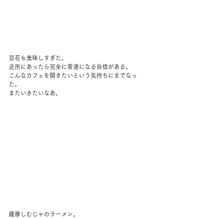
豆花も美味しすぎた。
近所にあったら完全に常連になる自信がある。
こんなカフェを開きたいという気持ちにまでなっ
た。
またいきたいなあ。
薩摩しむじゃのラーメン。