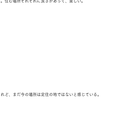
た。住む場所それぞれに良さがあって、楽しい。
けれど、まだ今の場所は定住の地ではないと感じている。