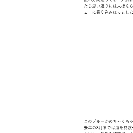
たら思い通りには大抵な
ェーに乗り込みほっとし
このブルーがめちゃくち
去年の3月までは海を見