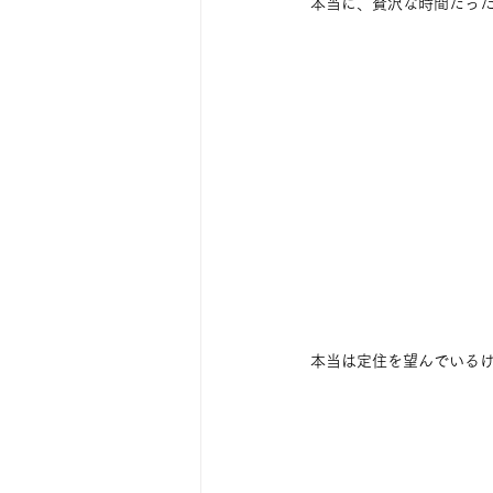
本当に、贅沢な時間だっ
本当は定住を望んでいる