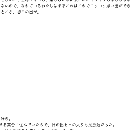
らないので、なれているわたしはまあこれはこれでこういう思い出がで
たところ、初日の出が。
ゃ好き。
渡せる高台に住んでいたので、日の出も日の入りも見放題だった。