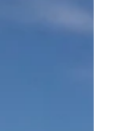
とで...