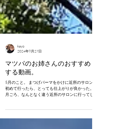
kayo
2024年9月27日
マツパのお姉さんのおすすめ
する動画。
5月のこと。 まつげパーマをかけに近所のサロンに
初めて行ったら、とっても仕上がりが良かった。7
月ごろ、なんとなく違う近所のサロンに行ってし
まい（希望日に予約が取れなかったからだったは
ず）、お店の雰囲気も仕上がりもイマイチで、後
悔先に立たずという言葉を思い出した。というこ